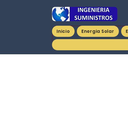
Inicio
Energia Solar
Regresar al catálogo