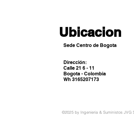
Ubicacion
Sede Centro de Bogota
Dirección:
Calle 21 6 - 11
Bogota - Colombia
Wh 3165207173
©2025 by Ingenieria & Suministos JVG