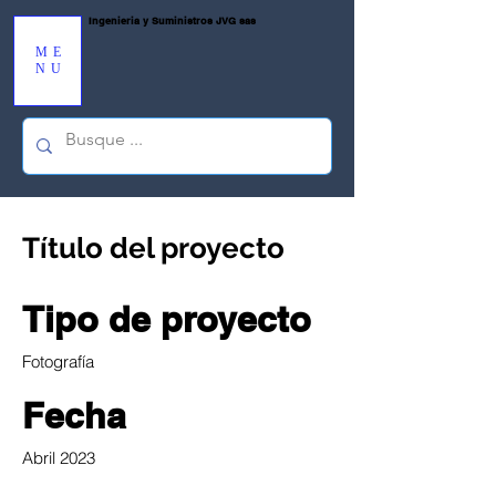
Ingenieria y Suministros JVG sas
ME
NU
Título del proyecto
Tipo de proyecto
Fotografía
Fecha
Abril 2023