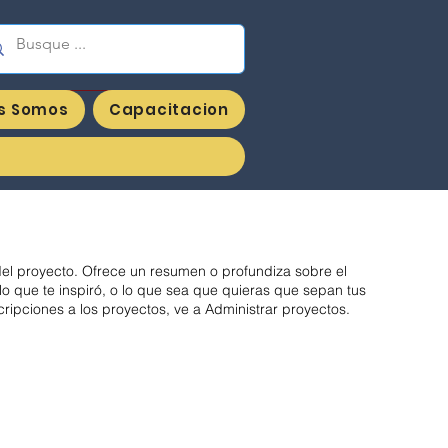
enieria y Suministros JVG sas
s Somos
Capacitacion
del proyecto. Ofrece un resumen o profundiza sobre el
lo que te inspiró, o lo que sea que quieras que sepan tus
cripciones a los proyectos, ve a Administrar proyectos.