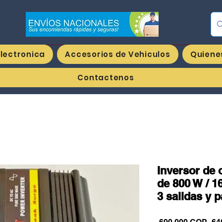
Ing
Electronica
Accesorios de Vehiculos
Quiene
Contactenos
Inversor de 
de 800 W / 1
3 salidas y p
Pre