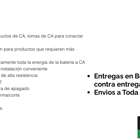
oductos de CA, tomas de CA para conectar
ón para productos que requieren más
icamente toda la energía de la batería a CA
instalación conveniente
Entregas en B
de alta resistencia
2
contra entreg
ra de apagado
Envios a Toda
arma/corte
os