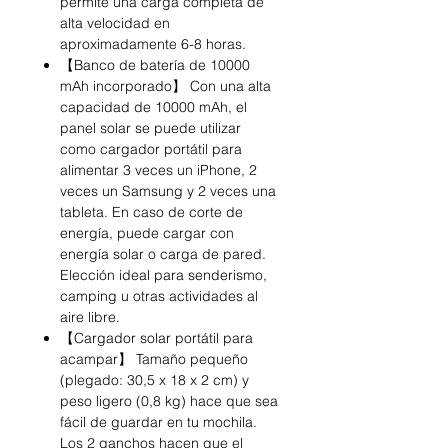
permite una carga completa de
alta velocidad en
aproximadamente 6-8 horas.
【Banco de batería de 10000
mAh incorporado】 Con una alta
capacidad de 10000 mAh, el
panel solar se puede utilizar
como cargador portátil para
alimentar 3 veces un iPhone, 2
veces un Samsung y 2 veces una
tableta. En caso de corte de
energía, puede cargar con
energía solar o carga de pared.
Elección ideal para senderismo,
camping u otras actividades al
aire libre.
【Cargador solar portátil para
acampar】 Tamaño pequeño
(plegado: 30,5 x 18 x 2 cm) y
peso ligero (0,8 kg) hace que sea
fácil de guardar en tu mochila.
Los 2 ganchos hacen que el